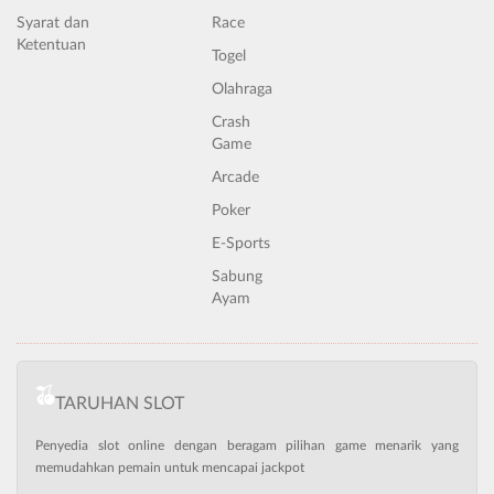
Syarat dan
Race
Ketentuan
Togel
Olahraga
Crash
Game
Arcade
Poker
E-Sports
Sabung
Ayam
TARUHAN SLOT
Penyedia slot online dengan beragam pilihan game menarik yang
memudahkan pemain untuk mencapai jackpot