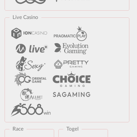
Live Casino
Race
Togel