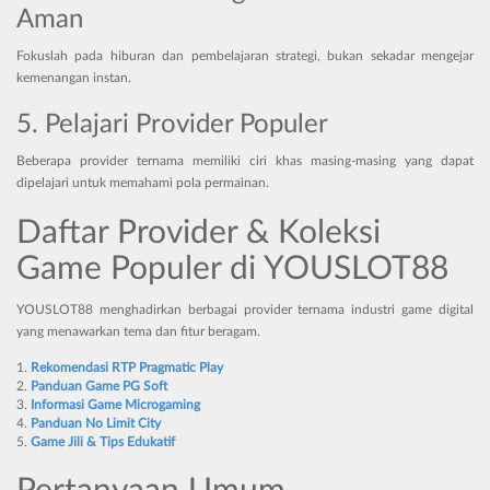
Aman
Fokuslah pada hiburan dan pembelajaran strategi, bukan sekadar mengejar
kemenangan instan.
5. Pelajari Provider Populer
Beberapa provider ternama memiliki ciri khas masing-masing yang dapat
dipelajari untuk memahami pola permainan.
Daftar Provider & Koleksi
Game Populer di YOUSLOT88
YOUSLOT88 menghadirkan berbagai provider ternama industri game digital
yang menawarkan tema dan fitur beragam.
Rekomendasi RTP Pragmatic Play
Panduan Game PG Soft
Informasi Game Microgaming
Panduan No Limit City
Game Jili & Tips Edukatif