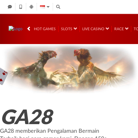
HOT GAMES
SLOTS
LIVE CASINO
RACE
T
GA28
GA28 memberikan Pengalaman Bermain