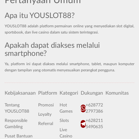
Pertanyaan Umum
Apa itu YOUSLOT88?
YOUSLOT88 adalah platform permainan online yang menyediakan slot digital,
sportsbook, dan live casino dalam satu sistem terintegrasi.
Apakah dapat diakses melalui
smartphone?
Ya, platform ini dapat diakses melalui smartphone, tablet, maupun komputer
dengan tampilan yang otomatis menyesuaikan perangkat pengguna.
Kebijaksanaan
Platform
Kategori
Dukungan
Komunitas
Tentang
Promosi
Hot
+628772
YOUSLOT88
Games
2797386
Loyalty
Responsible
Slots
+628211
Referral
Gambling
5490635
Live
Pusat Bantuan
Casino