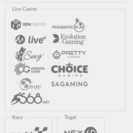
Live Casino
Race
Togel