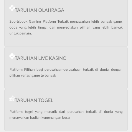
TARUHAN OLAHRAGA
Sportsbook Gaming Platform Terbaik menawarkan lebih banyak game,
odds yang lebih tinggi, dan menyediakan pilihan yang lebih banyak
untuk pemain.
TARUHAN LIVE KASINO
Platform Pilihan bagi perusahaan-perusahaan terbaik di dunia, dengan
pilihan variasi game terbanyak
TARUHAN TOGEL
Platform togel yang menarik dari perusahan terbaik di dunia yang
menawarkan hadiah kemenangan besar