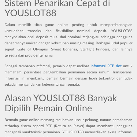
Sistem Penarikan Cepat di
YOUSLOT88
Dalam memilih situs game online, penting untuk mempertimbangkan
kemudahan transaksi dan fleksibilitas nominal deposit. YOUSLOT88
menyediakan opsi deposit mulai dari nominal terjangkau sehingga pengguna
dapat menyesuaikan dengan kebutuhan masing-masing. Berbagai judul populer
seperti Gate of Olympus, Sweet Bonanza, Starlight Princess, dan lainnya
tersedia dari provider ternama.
Sebagai tambahan referensi, pemain dapat melihat
informasi RTP slot
untuk
memahami persentase pengembalian permainan secara umum. Transparansi
informasi ini membantu pemain bermain dengan lebih terkontrol dan tidak
sekadar mengandalkan keberuntungan semata.
Alasan YOUSLOT88 Banyak
Dipilih Pemain Online
Bermain game online memang melibatkan unsur peluang, namun pemahaman
terhadap sistem seperti RTP (Return to Player) dapat membantu pengguna
mengenali karakteristik permainan. YOUSLOT88 menyediakan akses informasi