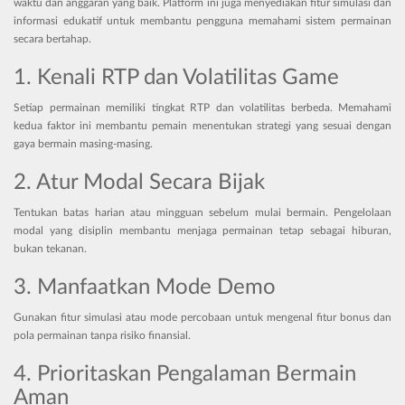
waktu dan anggaran yang baik. Platform ini juga menyediakan fitur simulasi dan
informasi edukatif untuk membantu pengguna memahami sistem permainan
secara bertahap.
1. Kenali RTP dan Volatilitas Game
Setiap permainan memiliki tingkat RTP dan volatilitas berbeda. Memahami
kedua faktor ini membantu pemain menentukan strategi yang sesuai dengan
gaya bermain masing-masing.
2. Atur Modal Secara Bijak
Tentukan batas harian atau mingguan sebelum mulai bermain. Pengelolaan
modal yang disiplin membantu menjaga permainan tetap sebagai hiburan,
bukan tekanan.
3. Manfaatkan Mode Demo
Gunakan fitur simulasi atau mode percobaan untuk mengenal fitur bonus dan
pola permainan tanpa risiko finansial.
4. Prioritaskan Pengalaman Bermain
Aman