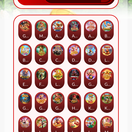
Gladiators
Mermaid's Treasure
Adventures Of Caramelo
Amazing Circus
Aphrodite - Goddess of Love
Bierfest Delight
Bikini Babes
Chasing Leprechaun Coins
Countdown to Fortune
Dragon Wonder
Ducky Spin
Legendary El Toro
Empress of the Black Seas
Forbidden Island
Longevity dragon(Fulong)
Gangster's Paradise
Gates Of Kunlun
God of Fortune
Gold Seekers
Golden Gallop
Golden Hatch
Heavenly Sage
Kawaii Neko
Kung Fu Warrior