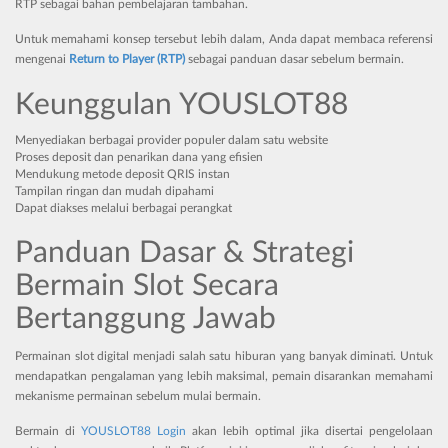
RTP sebagai bahan pembelajaran tambahan.
Untuk memahami konsep tersebut lebih dalam, Anda dapat membaca referensi
mengenai
Return to Player (RTP)
sebagai panduan dasar sebelum bermain.
Keunggulan YOUSLOT88
Menyediakan berbagai provider populer dalam satu website
Proses deposit dan penarikan dana yang efisien
Mendukung metode deposit QRIS instan
Tampilan ringan dan mudah dipahami
Dapat diakses melalui berbagai perangkat
Panduan Dasar & Strategi
Bermain Slot Secara
Bertanggung Jawab
Permainan slot digital menjadi salah satu hiburan yang banyak diminati. Untuk
mendapatkan pengalaman yang lebih maksimal, pemain disarankan memahami
mekanisme permainan sebelum mulai bermain.
Bermain di
YOUSLOT88 Login
akan lebih optimal jika disertai pengelolaan