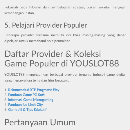
Fokuslah pada hiburan dan pembelajaran strategi, bukan sekadar mengejar
kemenangan instan.
5. Pelajari Provider Populer
Beberapa provider ternama memiliki ciri khas masing-masing yang dapat
dipelajari untuk memahami pola permainan.
Daftar Provider & Koleksi
Game Populer di YOUSLOT88
YOUSLOT88 menghadirkan berbagai provider ternama industri game digital
yang menawarkan tema dan fitur beragam.
Rekomendasi RTP Pragmatic Play
Panduan Game PG Soft
Informasi Game Microgaming
Panduan No Limit City
Game Jili & Tips Edukatif
Pertanyaan Umum