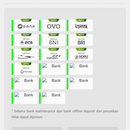
* Selama bank maintenance dan bank offline deposit dan penarikan
tidak dapat diproses