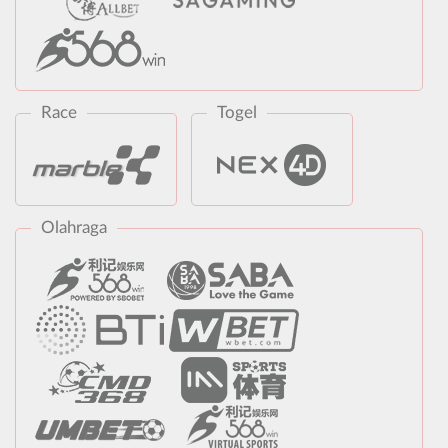
Race
Togel
Olahraga