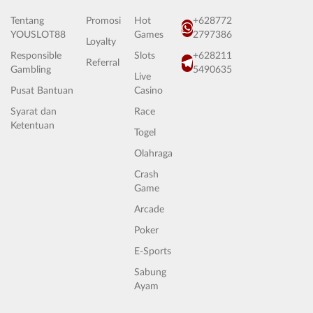
Tentang
Promosi
Hot
+628772
YOUSLOT88
Games
2797386
Loyalty
Responsible
Slots
+628211
Referral
Gambling
5490635
Live
Pusat Bantuan
Casino
Syarat dan
Race
Ketentuan
Togel
Olahraga
Crash
Game
Arcade
Poker
E-Sports
Sabung
Ayam