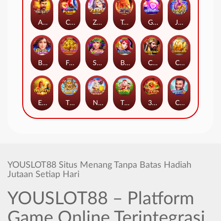
Arena Fighter
Crazy Pusher
Zeus
Trial of Phoenix
Gem Party
Jackpot Joker
Bangla Beauty
Fortune Tree
Samba
Bubble Beauty
Chin Shi Huang
Crazy Golden Bank
Egypt's Glow
Thor X
Neko Fortune
The Pig House
3 Coin Treasures
Cricket Sah 75
YOUSLOT88 Situs Menang Tanpa Batas Hadiah
Jutaan Setiap Hari
YOUSLOT88 – Platform
Game Online Terintegrasi