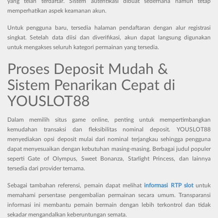
yang telah terdaftar. Sistem autentikasi dibuat sederhana namun tetap
memperhatikan aspek keamanan akun.
Untuk pengguna baru, tersedia halaman pendaftaran dengan alur registrasi
singkat. Setelah data diisi dan diverifikasi, akun dapat langsung digunakan
untuk mengakses seluruh kategori permainan yang tersedia.
Proses Deposit Mudah &
Sistem Penarikan Cepat di
YOUSLOT88
Dalam memilih situs game online, penting untuk mempertimbangkan
kemudahan transaksi dan fleksibilitas nominal deposit. YOUSLOT88
menyediakan opsi deposit mulai dari nominal terjangkau sehingga pengguna
dapat menyesuaikan dengan kebutuhan masing-masing. Berbagai judul populer
seperti Gate of Olympus, Sweet Bonanza, Starlight Princess, dan lainnya
tersedia dari provider ternama.
Sebagai tambahan referensi, pemain dapat melihat
informasi RTP slot
untuk
memahami persentase pengembalian permainan secara umum. Transparansi
informasi ini membantu pemain bermain dengan lebih terkontrol dan tidak
sekadar mengandalkan keberuntungan semata.