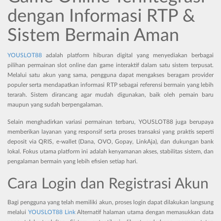
dengan Informasi RTP &
Sistem Bermain Aman
YOUSLOT88
adalah platform hiburan digital yang menyediakan berbagai
pilihan permainan slot online dan game interaktif dalam satu sistem terpusat.
Melalui satu akun yang sama, pengguna dapat mengakses beragam provider
populer serta mendapatkan informasi RTP sebagai referensi bermain yang lebih
terarah. Sistem dirancang agar mudah digunakan, baik oleh pemain baru
maupun yang sudah berpengalaman.
Selain menghadirkan variasi permainan terbaru, YOUSLOT88 juga berupaya
memberikan layanan yang responsif serta proses transaksi yang praktis seperti
deposit via QRIS, e-wallet (Dana, OVO, Gopay, LinkAja), dan dukungan bank
lokal. Fokus utama platform ini adalah kenyamanan akses, stabilitas sistem, dan
pengalaman bermain yang lebih efisien setiap hari.
Cara Login dan Registrasi Akun
Bagi pengguna yang telah memiliki akun, proses login dapat dilakukan langsung
melalui
YOUSLOT88 Link
Alternatif halaman utama dengan memasukkan data