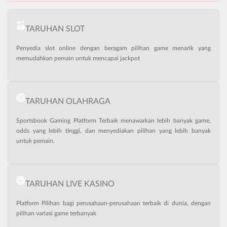
TARUHAN SLOT
Penyedia slot online dengan beragam pilihan game menarik yang
memudahkan pemain untuk mencapai jackpot
TARUHAN OLAHRAGA
Sportsbook Gaming Platform Terbaik menawarkan lebih banyak game,
odds yang lebih tinggi, dan menyediakan pilihan yang lebih banyak
untuk pemain.
TARUHAN LIVE KASINO
Platform Pilihan bagi perusahaan-perusahaan terbaik di dunia, dengan
pilihan variasi game terbanyak