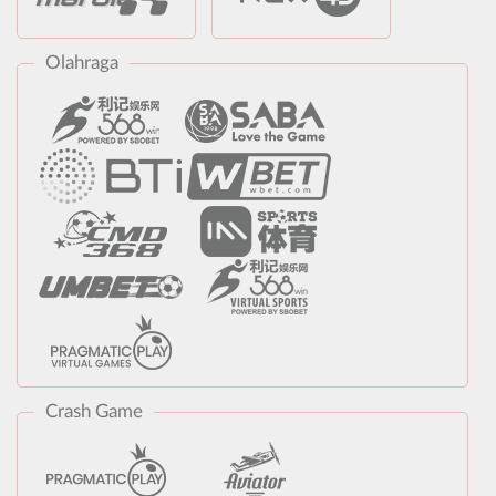
Olahraga
Crash Game