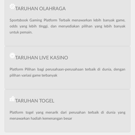
TARUHAN OLAHRAGA
Sportsbook Gaming Platform Terbaik menawarkan lebih banyak game,
odds yang lebih tinggi, dan menyediakan pilihan yang lebih banyak
untuk pemain.
TARUHAN LIVE KASINO
Platform Pilihan bagi perusahaan-perusahaan terbaik di dunia, dengan
pilihan variasi game terbanyak
TARUHAN TOGEL
Platform togel yang menarik dari perusahan terbaik di dunia yang
menawarkan hadiah kemenangan besar