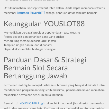
Untuk memahami konsep tersebut lebih dalam, Anda dapat membaca referensi
mengenai
Return to Player (RTP)
sebagai panduan dasar sebelum bermain.
Keunggulan YOUSLOT88
Menyediakan berbagai provider populer dalam satu website
Proses deposit dan penarikan dana yang efisien
Mendukung metode deposit QRIS instan
Tampilan ringan dan mudah dipahami
Dapat diakses melalui berbagai perangkat
Panduan Dasar & Strategi
Bermain Slot Secara
Bertanggung Jawab
Permainan slot digital menjadi salah satu hiburan yang banyak diminati. Untuk
mendapatkan pengalaman yang lebih maksimal, pemain disarankan memahami
mekanisme permainan sebelum mulai bermain.
Bermain di
YOUSLOT88 Login
akan lebih optimal jika disertai pengelolaan
waktu dan anggaran yang baik. Platform ini juga menyediakan fitur simulasi dan