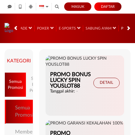
MASUK
DAFTAR
PROMO
ME
ARCADE
POKER
E-SPORTS
SABUNG AYAM
KATEGORI
PROMO BONUS
Semua
LUCKY SPIN
Semua
DETAIL
Event
YOUSLOT88
Promosi
Provider
Tanggal akhir:
-
Semua
Promosi
Member
PROMO