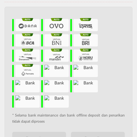
* Selama bank maintenance dan bank offline deposit dan penarikan
tidak dapat diproses