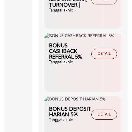
TURNOVER ]
Tanggal akhir:
-
BONUS
CASHBACK
DETAIL
REFERRAL 5%
Tanggal akhir:
-
BONUS DEPOSIT
HARIAN 5%
DETAIL
Tanggal akhir:
-