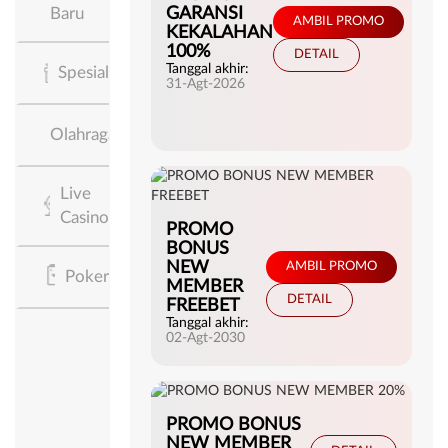
Baru
GARANSI
AMBIL PROMO
KEKALAHAN
100%
DETAIL
Tanggal akhir:
Spesial
31-Agt-2026
Olahraga
Live
Casino
PROMO
BONUS
NEW
AMBIL PROMO
Poker
MEMBER
DETAIL
FREEBET
Tanggal akhir:
02-Agt-2030
PROMO BONUS
NEW MEMBER