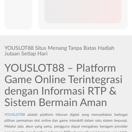
YOUSLOT88 Situs Menang Tanpa Batas Hadiah
Jutaan Setiap Hari
YOUSLOT88 – Platform
Game Online Terintegrasi
dengan Informasi RTP &
Sistem Bermain Aman
YOUSLOT88
adalah platform hiburan digital yang menyediakan berbagai
pilihan permainan slot online dan game interaktif dalam satu sistem terpusat.
Melalui satu akun yang sama, pengguna dapat mengakses beragam provider