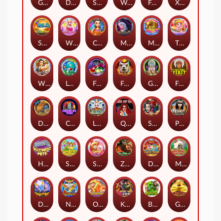
Great Lion
Dragon Koi
Sherlock Holmes
Wolf Moon
Frozen World
Xmas Tales
Sky Lantern
Wild Disco Night
Crazy Nuozha
Magic World
Move n' Jump
The Cupids
Wing Chun
Lonely Planet
Fruit King II
Funny Alpaca
Golden Mayan
Fortune Spirits
Dragon Hunters
Cirque de fous
Lucky 3
Queen Of Dead
Sakura Legend
Pharaoh's Gold
Hollywood Pets
Songkran Festival
Sweet POP
ZhongKui
Dollar Bomb
Monster Hunter
Dragon Ball
Ninja Raccoon
Oo Ga Cha Ka
Kickin' Kash
Beanstalk
GENIE