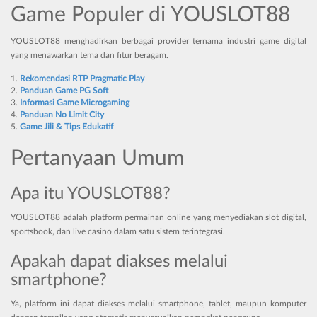
Game Populer di YOUSLOT88
YOUSLOT88 menghadirkan berbagai provider ternama industri game digital
yang menawarkan tema dan fitur beragam.
Rekomendasi RTP Pragmatic Play
Panduan Game PG Soft
Informasi Game Microgaming
Panduan No Limit City
Game Jili & Tips Edukatif
Pertanyaan Umum
Apa itu YOUSLOT88?
YOUSLOT88 adalah platform permainan online yang menyediakan slot digital,
sportsbook, dan live casino dalam satu sistem terintegrasi.
Apakah dapat diakses melalui
smartphone?
Ya, platform ini dapat diakses melalui smartphone, tablet, maupun komputer