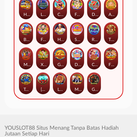
Hungry Cats
Lucky Legend
Coin Spinner
Football Fever
Diamond Fruit
Acrobatics
Baseball Fever
Football Fever M
Hong Kong Flavor
Sweet 666 Deluxe
Royal Fruit
The Dragon Brings Wealth 2
Mega Winner
Xiao Ne Zha
Golden Dragon Club
Disco Piggy
Crazy Crazy 3
FIFA RUSH
Treasure Island
[777]
Lucky Bats M
Mr.Rich
God of War
YOUSLOT88 Situs Menang Tanpa Batas Hadiah
Jutaan Setiap Hari