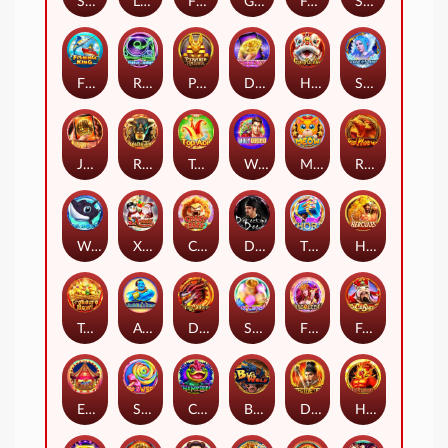
Super Power Bank
Lucky Neko New Year
Flower Fortunes
Gu Gu Gu2
Fruit King
Six Gacha
Fishing King
Rave Jump
Pyramid Raider
Disco Night M
Happy Rich Year
Snow Queen
Jumping Mobile
Running Toro
Top Ace
Wolf Disco
Meow
Red Phoenix
Water World
Xmas
Crazy Crazy 2
Detective Dee
Thor 2
Hercules
Treasure Bowl
Aladdin's lamp
Dragon Heart
Six Candy
Fire Queen2
Fa Cai Shen2
Ecstatic Circus
So Sweet
Chameleon
Big Wolf
Detective Dee 2
Hephaestus