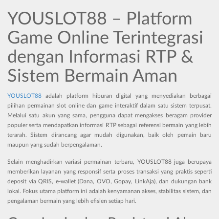
YOUSLOT88 – Platform
Game Online Terintegrasi
dengan Informasi RTP &
Sistem Bermain Aman
YOUSLOT88
adalah platform hiburan digital yang menyediakan berbagai
pilihan permainan slot online dan game interaktif dalam satu sistem terpusat.
Melalui satu akun yang sama, pengguna dapat mengakses beragam provider
populer serta mendapatkan informasi RTP sebagai referensi bermain yang lebih
terarah. Sistem dirancang agar mudah digunakan, baik oleh pemain baru
maupun yang sudah berpengalaman.
Selain menghadirkan variasi permainan terbaru, YOUSLOT88 juga berupaya
memberikan layanan yang responsif serta proses transaksi yang praktis seperti
deposit via QRIS, e-wallet (Dana, OVO, Gopay, LinkAja), dan dukungan bank
lokal. Fokus utama platform ini adalah kenyamanan akses, stabilitas sistem, dan
pengalaman bermain yang lebih efisien setiap hari.