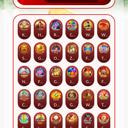
Kronos
Hero of the 3 Kingdoms - Cao Cao
Rave Jump Mobile
Chicky Parm Parm
Watah Master Turbo
Wheel Money
5 God beasts
Golden Eggs
Oriental Beauty
Zeus M
Fortune Totem
Turn & Earn
Neko Gems
Fly Out
Gu Gu Gu M
Jewel Luxury
Good Fortune M
Fa Cai Shen M
Crazy Crazy
Poseidon
Diamond Treasure
Gophers War
WILD BOUNTY 2
Top Ace 2