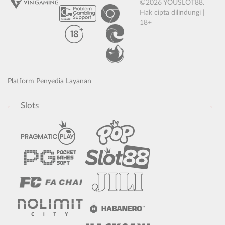
©2026 YOUSLOT88.
Hak cipta dilindungi |
18+
Platform Penyedia Layanan
Slots