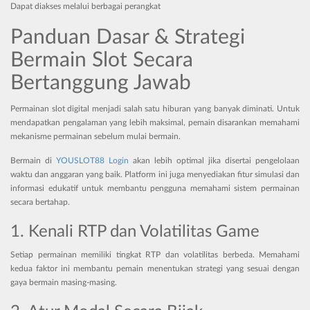
Dapat diakses melalui berbagai perangkat
Panduan Dasar & Strategi
Bermain Slot Secara
Bertanggung Jawab
Permainan slot digital menjadi salah satu hiburan yang banyak diminati. Untuk
mendapatkan pengalaman yang lebih maksimal, pemain disarankan memahami
mekanisme permainan sebelum mulai bermain.
Bermain di
YOUSLOT88 Login
akan lebih optimal jika disertai pengelolaan
waktu dan anggaran yang baik. Platform ini juga menyediakan fitur simulasi dan
informasi edukatif untuk membantu pengguna memahami sistem permainan
secara bertahap.
1. Kenali RTP dan Volatilitas Game
Setiap permainan memiliki tingkat RTP dan volatilitas berbeda. Memahami
kedua faktor ini membantu pemain menentukan strategi yang sesuai dengan
gaya bermain masing-masing.