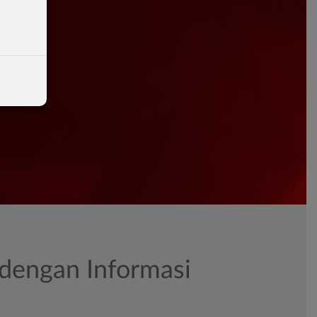
dengan Informasi