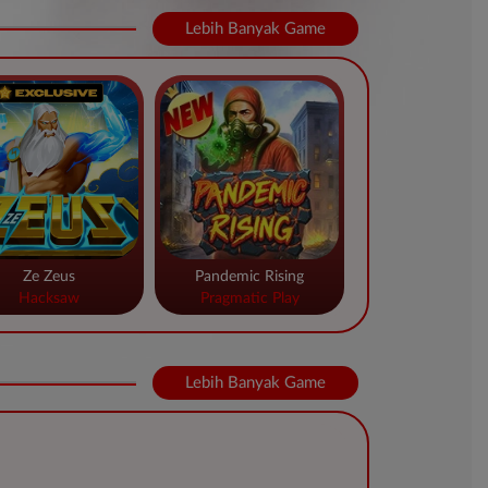
Lebih Banyak Game
Ze Zeus
Pandemic Rising
Hacksaw
Pragmatic Play
Lebih Banyak Game