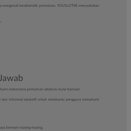
na mengenali karakteristik permainan. YOUSLOT88 menyediakan
.
 Jawab
mahami mekanisme permainan sebelum mulai bermain.
ulasi dan informasi edukatif untuk membantu pengguna memahami
gaya bermain masing-masing.