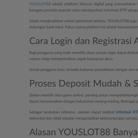
YOUSLOT88
adalah platform hiburan digital yang menyediakan b
beragam provider populer serta mendapatkan informasi RTP sebaga
Selain menghadirkan variasi permainan terbaru, YOUSLOT88 juga be
dukungan bank lokal. Fokus utama platform ini adalah kenyamanan ak
Cara Login dan Registrasi
Bagi pengguna yang telah memiliki akun, proses login dapat dilak
namun tetap memperhatikan aspek keamanan akun.
Untuk pengguna baru, tersedia halaman pendaftaran dengan alur regi
Proses Deposit Mudah & 
Dalam memilih situs game online, penting untuk mempertimbangka
dapat menyesuaikan dengan kebutuhan masing-masing. Berbagai judul
Sebagai tambahan referensi, pemain dapat melihat
informasi RT
terkontrol dan tidak sekadar mengandalkan keberuntungan semata.
Alasan YOUSLOT88 Banyak 