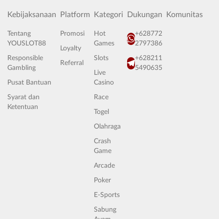
Kebijaksanaan
Platform
Kategori
Dukungan
Komunitas
Tentang
Promosi
Hot
+628772
YOUSLOT88
Games
2797386
Loyalty
Responsible
Slots
+628211
Referral
Gambling
5490635
Live
Pusat Bantuan
Casino
Syarat dan
Race
Ketentuan
Togel
Olahraga
Crash
Game
Arcade
Poker
E-Sports
Sabung