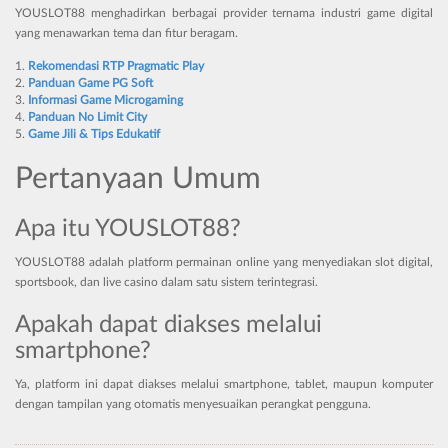
YOUSLOT88 menghadirkan berbagai provider ternama industri game digital
yang menawarkan tema dan fitur beragam.
Rekomendasi RTP Pragmatic Play
Panduan Game PG Soft
Informasi Game Microgaming
Panduan No Limit City
Game Jili & Tips Edukatif
Pertanyaan Umum
Apa itu YOUSLOT88?
YOUSLOT88 adalah platform permainan online yang menyediakan slot digital,
sportsbook, dan live casino dalam satu sistem terintegrasi.
Apakah dapat diakses melalui
smartphone?
Ya, platform ini dapat diakses melalui smartphone, tablet, maupun komputer
dengan tampilan yang otomatis menyesuaikan perangkat pengguna.