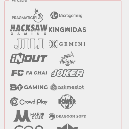
Arcade