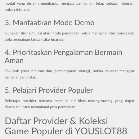
modal yang disiplin membantu menjaga permainan tetap sebagai hiburan,
bukan tekanan.
3. Manfaatkan Mode Demo
Gunakan fitur simulasi atau mode percobaan untuk mengenal fitur bonus dan
pola permainan tanpa risiko finansial.
4. Prioritaskan Pengalaman Bermain
Aman
Fokuslah pada hiburan dan pembelajaran strategi, bukan sekadar mengejar
kemenangan instan.
5. Pelajari Provider Populer
Beberapa provider ternama memiliki ciri khas masing-masing yang dapat
dipelajari untuk memahami pola permainan.
Daftar Provider & Koleksi
Game Populer di YOUSLOT88