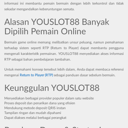
informasi ini membantu pemain bermain dengan lebih terkontrol dan tidak
sekadar mengandalkan keberuntungan semata.
Alasan YOUSLOT88 Banyak
Dipilih Pemain Online
Bermain game online memang melibatkan unsur peluang, namun pemahaman
terhadap sistem seperti RTP (Return to Player) dapat membantu pengguna
mengenali karakteristik permainan. YOUSLOT88 menyediakan akses informasi
RTP sebagai bahan pembelajaran tambahan.
Untuk memahami konsep tersebut lebih dalam, Anda dapat membaca referensi
mengenai
Return to Player (RTP)
sebagai panduan dasar sebelum bermain.
Keunggulan YOUSLOT88
Menyediakan berbagai provider populer dalam satu website
Proses deposit dan penarikan dana yang efisien
Mendukung metode deposit QRIS instan
Tampilan ringan dan mudah dipahami
Dapat diakses melalui berbagai perangkat