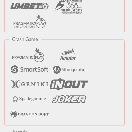
Crash Game