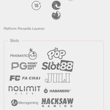
18+
Platform Penyedia Layanan
Slots